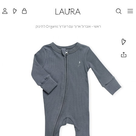
ראשי
אוברול
ראשי
אוברול ארוך עם ריצ’רץ’ Organic לתינוק
ארוך
עם
ריצ’רץ’
Organic
לתינוק