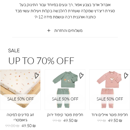
אוברול ארוך בצבע אפור, רך ונעים במיוחד עבור התינוק בעל
סגירת ריצ’רץ שמקלה שעוזרת להלבשה בקלות ויעילות עשוי מבד
כותנה אורגנית רכה ונושמת מידה 9-12
משלוחים והחזרות
SALE
UP TO 70% OFF
SALE 50% OFF
SALE 50% OFF
SALE 50% OFF
חליפת פוטר איילים ורוד
חליפת פוטר קיפוד ירוק
זוג סדינים למיטה
גיאומטרי
מחיר
מחיר
מחיר
מחיר
99 ₪
49.50 ₪
99 ₪
49.50 ₪
מוצר
רגיל
מוצר
רגיל
מחיר
מחיר
99.00 ₪
49.50 ₪