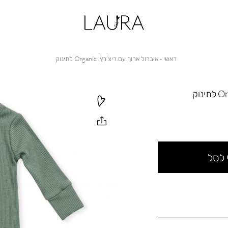
ראשי
אוברול
ראשי
אוברול ארוך עם ריצ’רץ’ Organic לתינוק
ארוך
עם
ריצ’רץ’
Organic
לתינוק
 לסל