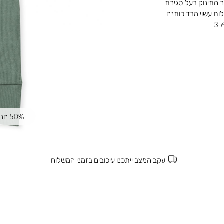
ור התינוק בעל סגירת
ות עשוי מבד כותנה
50% הנחה | קוד קופון: SUMMER50
עקב המצב ייתכנו עיכובים בזמני המשלוח