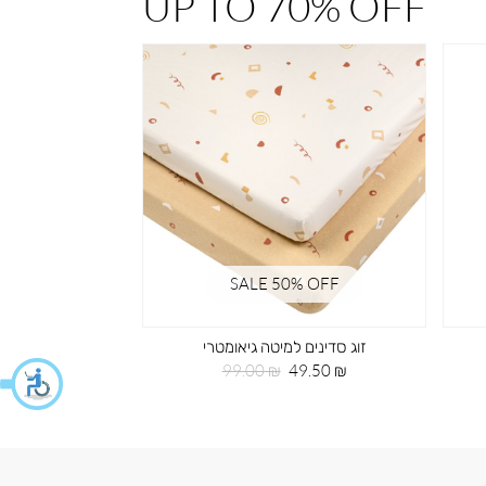
UP TO 70% OFF
% OFF
SALE 50% OFF
זוג סדינים למיטה גיאומטרי
חי
מחיר
מחיר
99.00 ₪
49.50 ₪
מוצר
רגיל
מחי
29.50 ₪
מוצ