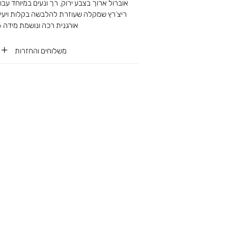
אוברול ארוך בצבע ירוק, רך ונעים במיוחד עב
ריצ’רץ שמקלה שעוזרת להלבשה בקלות ויעיל
אורגנית רכה ונושמת מידה 3-6
משלוחים והחזרות