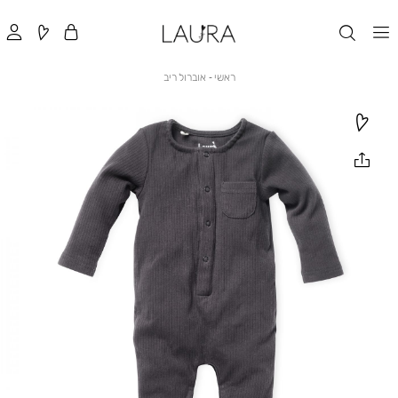
ראשי
אוברול
ראשי
אוברול ריב
ריב