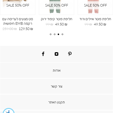
SALE 50% OFF
SALE 50% OFF
SALE 50% OFF
חליפת פוטר איילים ורוד
חליפת פוטר קיפוד ירוק
סט מצעים לעריסה עם
רקמה EMB חיפושית
מחיר
מחיר
מחיר
מחיר
99 ₪
49.50 ₪
99 ₪
49.50 ₪
מוצר
רגיל
מוצר
רגיל
מחיר
מחיר
259.00 ₪
129.50 ₪
מוצר
רגיל
facebook
instagram
pinterest
אודות
צור קשר
תקנון האתר