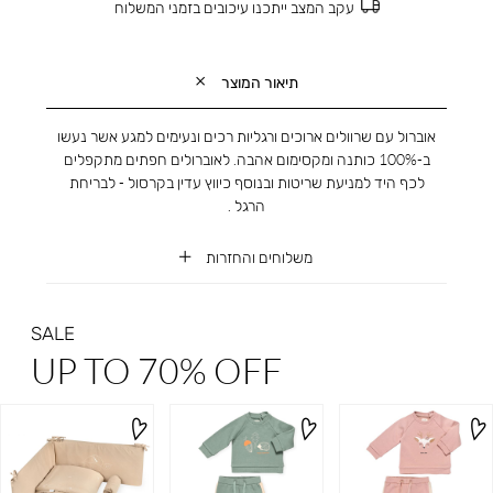
עקב המצב ייתכנו עיכובים בזמני המשלוח
תיאור המוצר
אוברול עם שרוולים ארוכים ורגליות רכים ונעימים למגע אשר נעשו
ב-100% כותנה ומקסימום אהבה. לאוברולים חפתים מתקפלים
לכף היד למניעת שריטות ובנוסף כיווץ עדין בקרסול - לבריחת
הרגל .
משלוחים והחזרות
SALE
UP TO 70% OFF