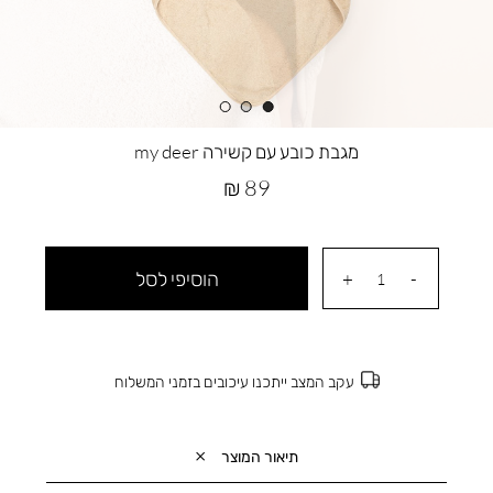
מגבת כובע עם קשירה my deer
מחיר
89 ₪
מוצר
הוסיפי לסל
עקב המצב ייתכנו עיכובים בזמני המשלוח
תיאור המוצר