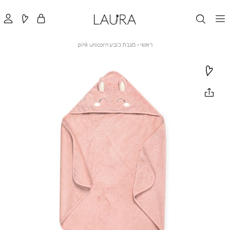
ראשי
מגבת
ראשי
מגבת כובע pink unicorn
כובע
pink
unicorn