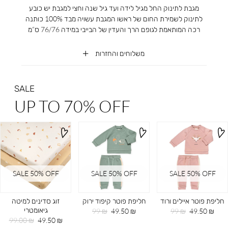
מגבת לתינוק החל מגיל לידה ועד גיל שנה וחצי למגבת יש כובע
לתינוק לשמירת החום של ראשו המגבת עשויה מבד 100% כותנה
רכה המותאמת לגופם הרך והעדין של הבייבי במידה 76/76 ס”מ
משלוחים והחזרות
SALE
UP TO 70% OFF
SALE 50% OFF
SALE 50% OFF
SALE 50% OFF
חליפת פוטר איילים ורוד
חליפת פוטר קיפוד ירוק
זוג סדינים למיטה
גיאומטרי
מחיר
מחיר
מחיר
מחיר
99 ₪
49.50 ₪
99 ₪
49.50 ₪
מוצר
רגיל
מוצר
רגיל
מחיר
מחיר
99.00 ₪
49.50 ₪