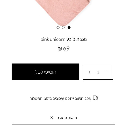
מגבת כובע pink unicorn
מחיר
69 ₪
מוצר
הוסיפי לסל
עקב המצב ייתכנו עיכובים בזמני המשלוח
תיאור המוצר