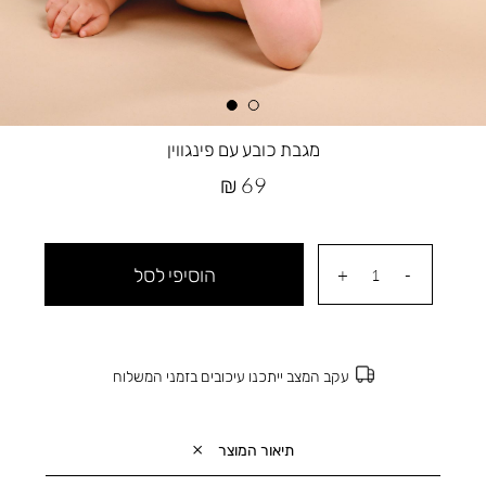
מגבת כובע עם פינגווין
מחיר
69 ₪
מוצר
הוסיפי לסל
עקב המצב ייתכנו עיכובים בזמני המשלוח
תיאור המוצר