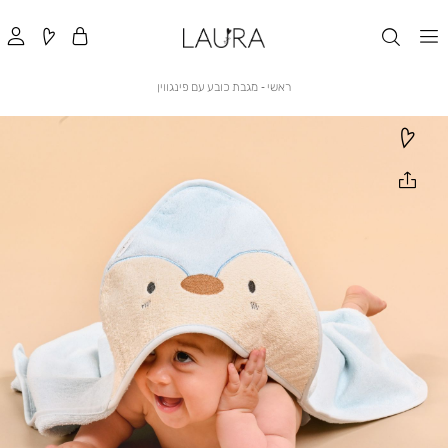
ראשי
מגבת
ראשי
מגבת כובע עם פינגווין
כובע
עם
פינגווין