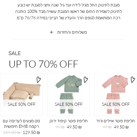
מגבת לתינוק החל מגיל לידה ועד גיל שנה וחצי למגבת יש כובע
לתינוק לשמירת החום של ראשו המגבת עשויה מבד 100% כותנה
רכה המותאמת לגופם הרך והעדין של הבייבי במידה 76/76 ס”מ
משלוחים והחזרות
SALE
UP TO 70% OFF
SALE 50% OFF
SALE 50% OFF
SALE 50% OFF
חליפת פוטר איילים ורוד
חליפת פוטר קיפוד ירוק
סט מצעים לעריסה עם
רקמה EMB חיפושית
מחיר
מחיר
מחיר
מחיר
99 ₪
49.50 ₪
99 ₪
49.50 ₪
מוצר
רגיל
מוצר
רגיל
מחיר
מחיר
259.00 ₪
129.50 ₪