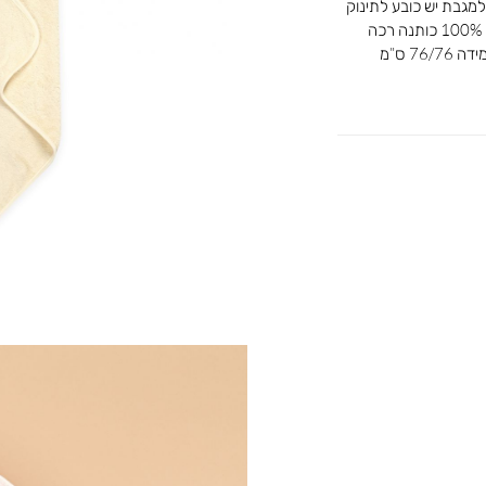
למגבת יש כובע לתינוק
לשמירת החום של ראשו המגבת עשויה מבד 100% כותנה רכה
7 ס”מ