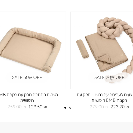
SALE 50% OFF
SALE 20ֵ% OFF
עים לעריסה עם נחשוש חלק עם
משטח החתלה חלק עם
רקמה EMB חיפושית
חיפושית
מחיר
מחיר
מחיר
מחיר
259.00 ₪
129.50 ₪
279.00 ₪
223.20 ₪
מוצר
רגיל
מוצר
רגיל