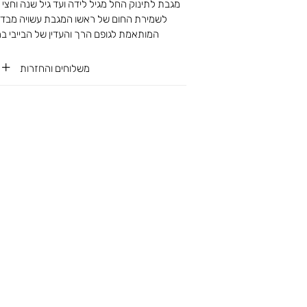
מגבת לתינוק החל מגיל לידה ועד גיל שנה וחצי 
המותאמת לגופם הרך והעדין של הבייבי במידה 6/76
משלוחים והחזרות