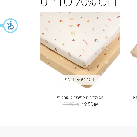
UP TO 70% OFF
% OFF
SALE 50% OFF
 רקמה EMB
זוג סדינים למיטה גיאומטרי
תיק גב 
מחיר
מחיר
מחי
59.50 ₪
99.00 ₪
49.50 ₪
מוצר
רגיל
מוצ