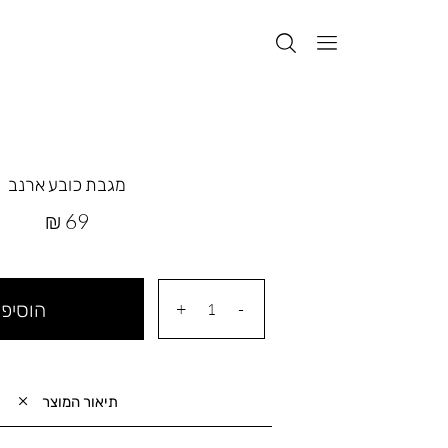
מגבת כובע ארנב
מחיר
69 ₪
מוצר
הוסיפי
תיאור המוצר