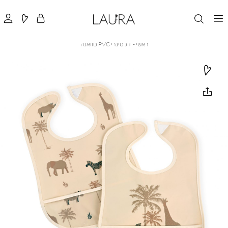
ראשי
זוג
ראשי
זוג סינרי PVC סוואנה
סינרי
PVC
סוואנה