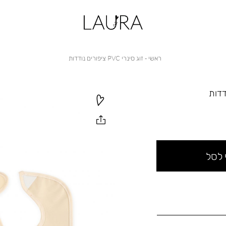
ראשי
זוג
ראשי
זוג סינרי PVC ציפורים נודדות
סינרי
PVC
ציפורים
נודדות
 לסל