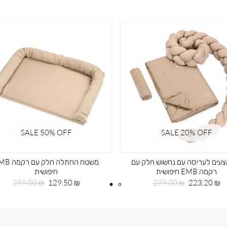
SALE 50% OFF
SALE 20ֵ% OFF
עים לעריסה עם נחשוש חלק עם
משטח החתלה חלק עם
רקמה EMB חיפושית
חיפושית
מחיר
מחיר
מחיר
מחיר
259.00 ₪
129.50 ₪
279.00 ₪
223.20 ₪
מוצר
רגיל
מוצר
רגיל