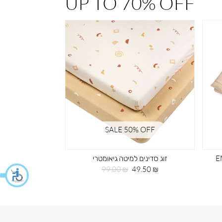
UP TO 70% OFF
% OFF
SALE 50% OFF
 רקמה EMB
זוג סדינים למיטה גיאומטרי
תיק גב 
מחיר
מחיר
מחי
59.50 ₪
99.00 ₪
49.50 ₪
מוצר
רגיל
מוצ