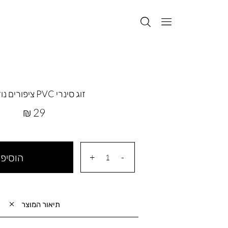
זוג סינרי PVC ציפורים נודדות
מחיר
29 ₪
מוצר
הוסיפי
תיאור המוצר