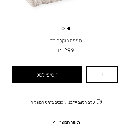
ספפה בוקלה בז’
מחיר
299 ₪
מוצר
הוסיפי לסל
עקב המצב ייתכנו עיכובים בזמני המשלוח
תיאור המוצר