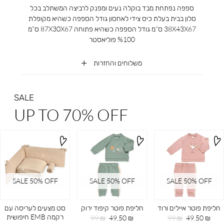
ספפה נפתחת מבד בוקלה נעים ומפנק לרביצה המשתלב בכל
סלון בבית בעלת כיס צידי לאחסון גודל הספפה כשהיא מקופלת
38X43X67 ס”מ גודל הספפה כשהיא פתוחה 87X30X67 ס”מ
%100 פוליאסטר
משלוחים והחזרות
SALE
UP TO 70% OFF
SALE 50% OFF
SALE 50% OFF
SALE 50% OFF
חליפת פוטר איילים ורוד
חליפת פוטר קיפוד ירוק
סט מצעים לעריסה עם
רקמה EMB חיפושית
מחיר
מחיר
מחיר
מחיר
99 ₪
49.50 ₪
99 ₪
49.50 ₪