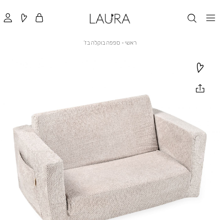
ראשי
ספפה
ראשי
ספפה בוקלה בז’
בוקלה
בז’