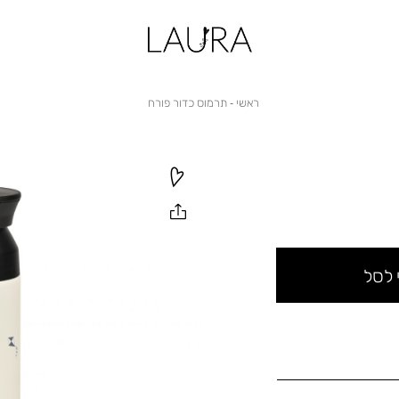
ראשי
תרמוס
ראשי
תרמוס כדור פורח
כדור
פורח
 לסל