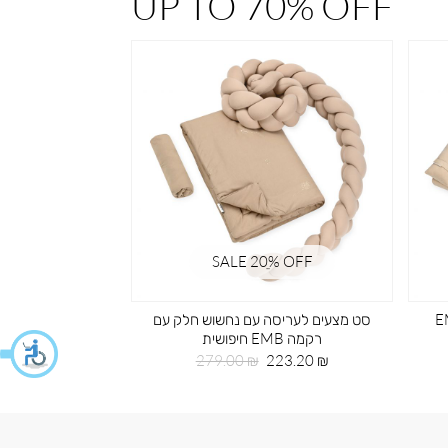
UP TO 70% OFF
% OFF
SALE 20ֵ% OFF
 רקמה EMB
סט מצעים לעריסה עם נחשוש חלק עם
תיק גב 
רקמה EMB חיפושית
מחי
59.50 ₪
מחיר
מחיר
מוצ
279.00 ₪
223.20 ₪
מוצר
רגיל