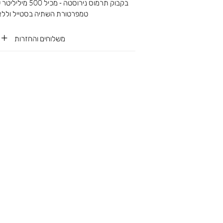
בקבוק תרמוס נירוסטה
טמפרטורת השתיה בסטייל ולל
משלוחים והחזרות