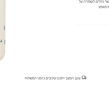
 - מכיל 500 מיליליטר של נוזלים לשמירה על
א מאמץ
עקב המצב ייתכנו עיכובים בזמני המשלוח