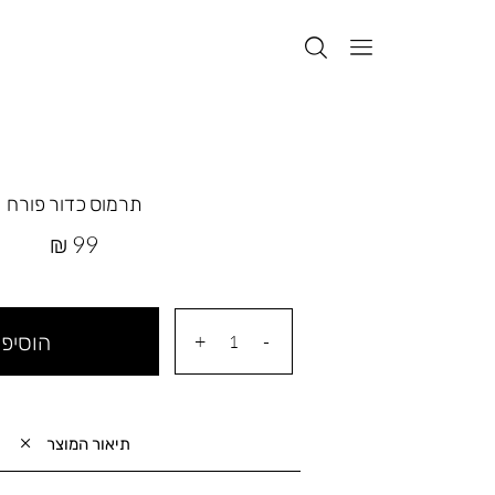
תרמוס כדור פורח
מחיר
99 ₪
מוצר
הוסיפי
תיאור המוצר