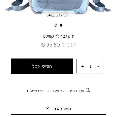
SALE 50% OFF
תיק גב חלק קווילט
מחיר
מחיר
59.50 ₪
119 ₪
רגיל
מוצר
הוסיפי לסל
עקב המצב ייתכנו עיכובים בזמני המשלוח
תיאור המוצר