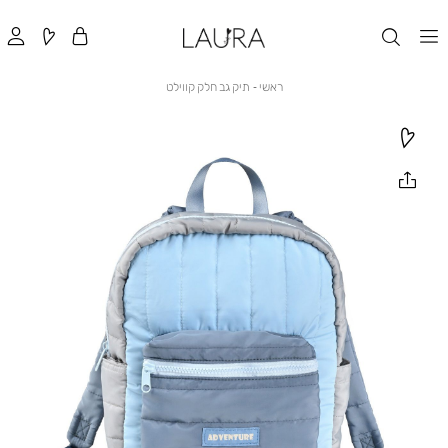
ראשי
תיק
ראשי
תיק גב חלק קווילט
גב
חלק
קווילט