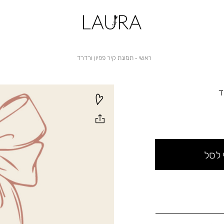
ראשי
תמונת
ראשי
תמונת קיר פפיון ורדרד
קיר
פפיון
ורדרד
ד
 לסל