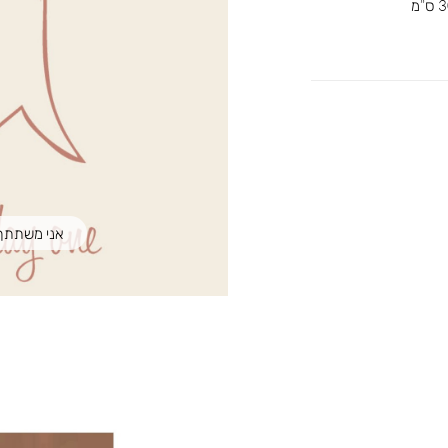
אני משתתף במבצע 1+1 | 