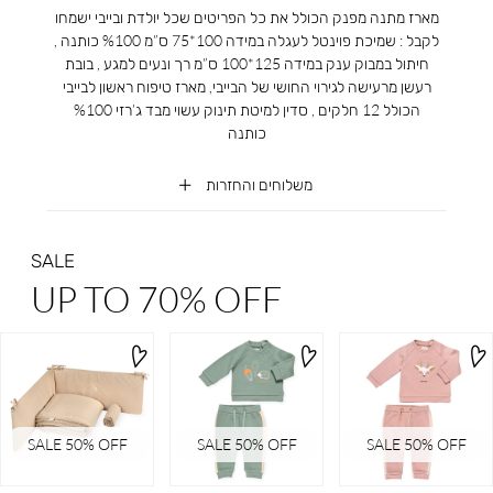
מארז מתנה מפנק הכולל את כל הפריטים שכל יולדת ובייבי ישמחו
לקבל : שמיכת פוינטל לעגלה במידה 100*75 ס”מ %100 כותנה ,
חיתול במבוק ענק במידה 125*100 ס”מ רך ונעים למגע , בובת
רעשן מרעישה לגירוי החושי של הבייבי, מארז טיפוח ראשון לבייבי
הכולל 12 חלקים , סדין למיטת תינוק עשוי מבד ג’רזי %100
כותנה
משלוחים והחזרות
SALE
UP TO 70% OFF
SALE 50% OFF
SALE 50% OFF
SALE 50% OFF