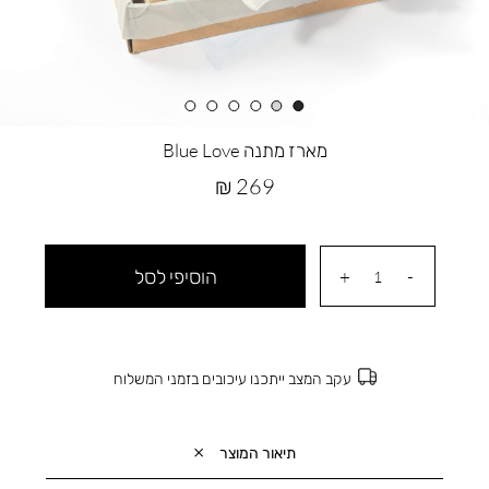
מארז מתנה Blue Love
מחיר
269 ₪
מוצר
הוסיפי לסל
עקב המצב ייתכנו עיכובים בזמני המשלוח
תיאור המוצר