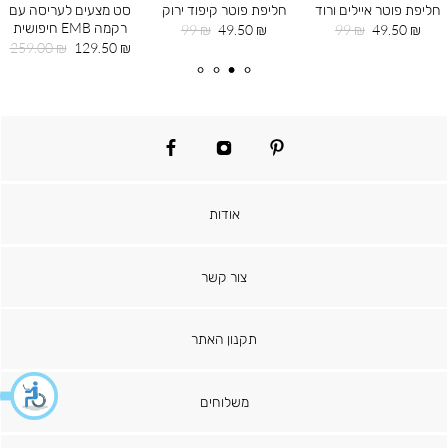
חליפת פוטר איילים ורוד
חליפת פוטר קיפוד ירוק
סט מצעים לעריסה עם
רקמה EMB חיפושית
מחיר
מחיר
מחיר
מחיר
99 ₪
49.50 ₪
99 ₪
49.50 ₪
מוצר
רגיל
מוצר
רגיל
מחיר
מחיר
259.00 ₪
129.50 ₪
מוצר
רגיל
facebook
instagram
pinterest
אודות
צור קשר
תקנון האתר
משלוחים