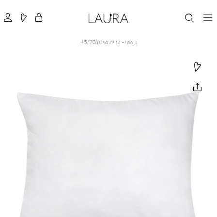
ראשי
כרית
ראשי
כרית שינה 45/70
שינה
45/70