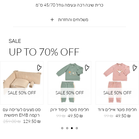
כרית שינה רכה ונעימה גודל 45/70 ס’’מ
משלוחים והחזרות
SALE
UP TO 70% OFF
SALE 50% OFF
SALE 50% OFF
SALE 50% OFF
חליפת פוטר איילים ורוד
חליפת פוטר קיפוד ירוק
סט מצעים לעריסה עם
רקמה EMB חיפושית
מחיר
מחיר
מחיר
מחיר
99 ₪
49.50 ₪
99 ₪
49.50 ₪
מוצר
רגיל
מוצר
רגיל
מחיר
מחיר
259.00 ₪
129.50 ₪
מוצר
רגיל