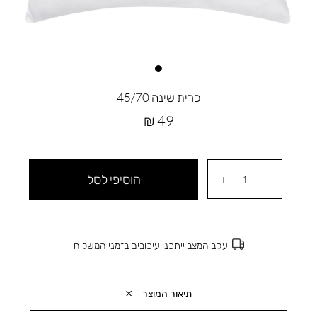
כרית שינה 45/70
מחיר
49 ₪
מוצר
הוסיפי לסל
עקב המצב ייתכנו עיכובים בזמני המשלוח
תיאור המוצר