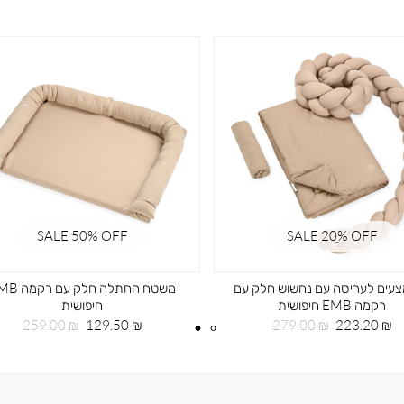
SALE 50% OFF
SALE 20ֵ% OFF
עים לעריסה עם נחשוש חלק עם
משטח החתלה חלק עם
רקמה EMB חיפושית
חיפושית
מחיר
מחיר
מחיר
מחיר
259.00 ₪
129.50 ₪
279.00 ₪
223.20 ₪
מוצר
רגיל
מוצר
רגיל