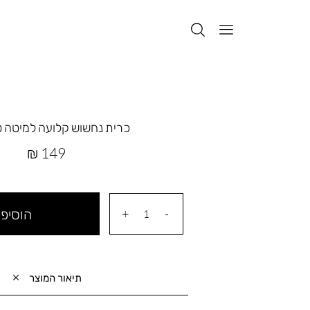
כרית נחשוש קלועה למיטה טד
מחיר
149 ₪
מוצר
הוסיפי
תיאור המוצר