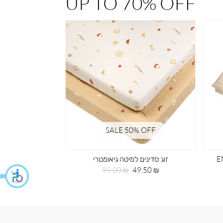
UP TO 70% OFF
% OFF
SALE 50% OFF
 רקמה EMB
זוג סדינים למיטה גיאומטרי
תיק גב 
מחיר
מחיר
מחי
59.50 ₪
99.00 ₪
49.50 ₪
מוצר
רגיל
מוצ