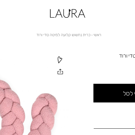
ראשי
כרית
ראשי
כרית נחשוש קלועה למיטה טדי ורוד
נחשוש
קלועה
למיטה
טדי
י ורוד
ורוד
 לסל