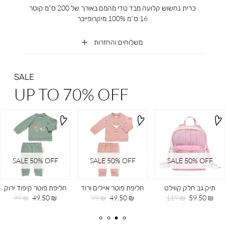
כרית נחשוש קלועה מבד טדי מהמם באורך של 200 ס”מ קוטר
16 ס”מ 100% מיקרופייבר
משלוחים והחזרות
SALE
UP TO 70% OFF
SALE 50% OFF
SALE 50% OFF
SALE 50% OFF
תיק גב חלק קווילט
חליפת פוטר איילים ורוד
חליפת פוטר קיפוד ירוק
מחיר
מחיר
מחיר
מחיר
מחיר
מחיר
99 ₪
49.50 ₪
99 ₪
49.50 ₪
119 ₪
59.50 ₪
מוצר
רגיל
מוצר
רגיל
מוצר
רגיל