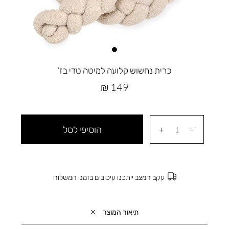
כרית נחשוש קלועה למיטה טדי בז’
מחיר
149 ₪
מוצר
הוסיפי לסל
עקב המצב ייתכנו עיכובים בזמני המשלוח
תיאור המוצר