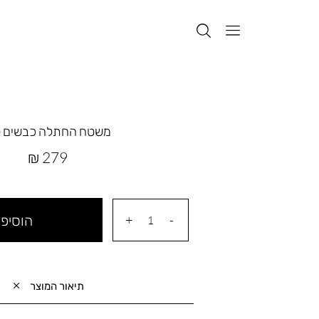
משטח החתלה כבשים ל
מחיר
279 ₪
מוצר
הוסיפי
תיאור המוצר