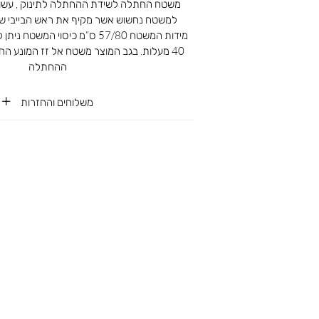
למשטח נחשוש אשר מקיף את ראש הבייבי ש
40 מעלות. בגב המוצר משטח אל זז המונע הח
ההחתלה
משלוחים והחזרות