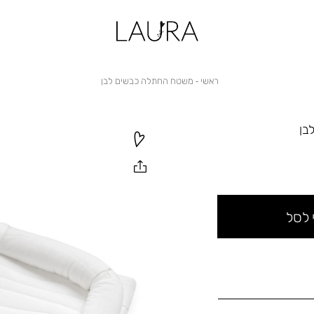
ראשי
משטח
ראשי
משטח החתלה כבשים לבן
החתלה
כבשים
לבן
בן
 לסל