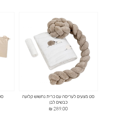
ק כבשים לבן
סט מצעים לעריסה עם כרית נחשוש קלועה
סט
כבשים לבן
מחיר
289.00 ₪
מוצר