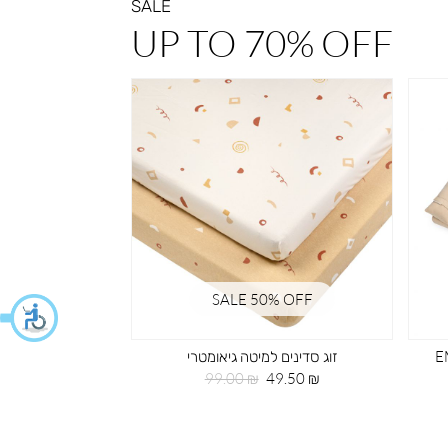
SALE
UP TO 70% OFF
% OFF
SALE 50% OFF
 רקמה EMB
זוג סדינים למיטה גיאומטרי
תיק גב 
מחיר
מחיר
מחי
59.50 ₪
99.00 ₪
49.50 ₪
מוצר
רגיל
מוצ