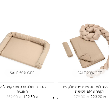
SALE 50% OFF
SALE 20ֵ% OFF
עים לעריסה עם נחשוש חלק עם
משטח החתלה חלק עם
רקמה EMB חיפושית
חיפושית
מחיר
מחיר
מחיר
מחיר
259.00 ₪
129.50 ₪
279.00 ₪
223.20 ₪
מוצר
רגיל
מוצר
רגיל