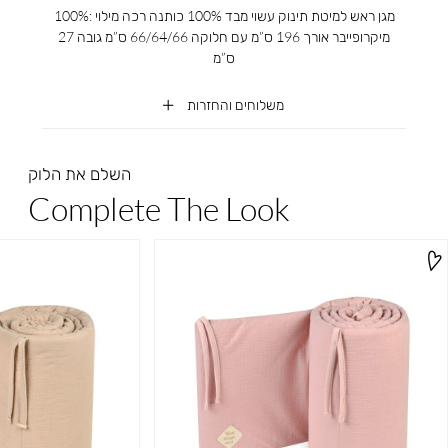
מגן ראש למיטת תינוק עשוי מבד 100% כותנה רכה מילוי :100%
מיקרופייבר אורך 196 ס”מ עם חלוקה 66/64/66 ס”מ גובה 27
ס”מ
משלוחים והחזרות
השלם את הלוק
Complete The Look