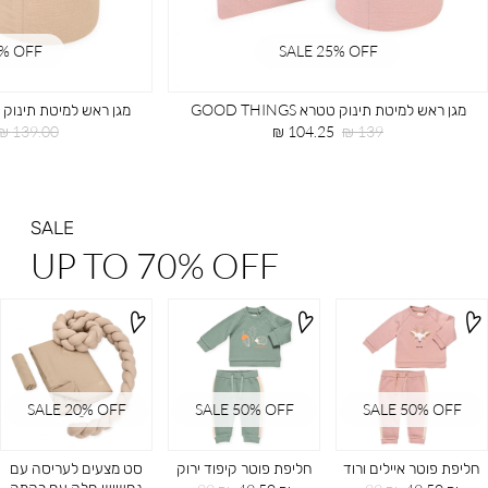
5% OFF
SALE 25% OFF
מגן ראש למיטת תינוק טטרא GOOD THINGS
מגן ראש למיטת תינוק טטרא NGS
מחיר
מחיר
מחיר
139.00 ₪
104.25 ₪
139 ₪
רגיל
מוצר
רגיל
SALE
UP TO 70% OFF
SALE 20ֵ% OFF
SALE 50% OFF
SALE 50% OFF
חליפת פוטר איילים ורוד
חליפת פוטר קיפוד ירוק
סט מצעים לעריסה עם
נחשוש חלק עם רקמה