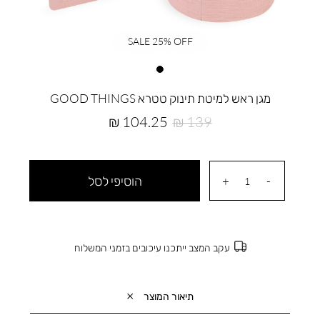
SALE 25% OFF
מגן ראש למיטת תינוק טטרא GOOD THINGS
מחיר
מחיר
104.25 ₪
139 ₪
רגיל
מוצר
הוסיפי לסל
עקב המצב ייתכנו עיכובים בזמני המשלוח
תיאור המוצר