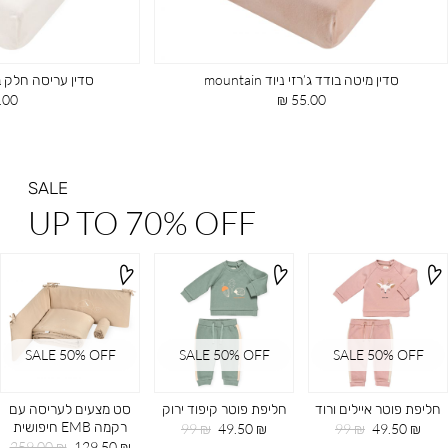
סדין מיטה בודד ג’רזי ניוד mountain
סדין עריסה חלק בודד א
מחיר
מחי
00 ₪
55.00 ₪
מוצר
מוצ
SALE
UP TO 70% OFF
SALE 50% OFF
SALE 50% OFF
SALE 50% OFF
חליפת פוטר איילים ורוד
חליפת פוטר קיפוד ירוק
סט מצעים לעריסה עם
רקמה EMB חיפושית
מחיר
מחיר
מחיר
מחיר
99 ₪
49.50 ₪
99 ₪
49.50 ₪
מוצר
רגיל
מוצר
רגיל
מחיר
מחיר
259.00 ₪
129.50 ₪