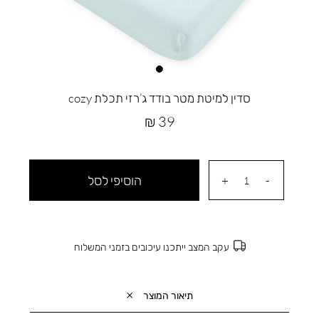
סדין למיטת מטר בודד ג’רזי תכלת cozy
מחיר
39 ₪
מוצר
הוסיפי לסל
עקב המצב ייתכנו עיכובים בזמני המשלוח
תיאור המוצר