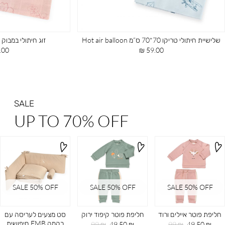
שלישיית חיתולי טריקו 70*70 ס”מ Hot air balloon
זוג חיתולי במבוק 60*60 ס”מ Spring
מחיר
מחי
00 ₪
59.00 ₪
מוצר
מוצ
SALE
UP TO 70% OFF
SALE 50% OFF
SALE 50% OFF
SALE 50% OFF
חליפת פוטר איילים ורוד
חליפת פוטר קיפוד ירוק
סט מצעים לעריסה עם
רקמה EMB חיפושית
מחיר
מחיר
מחיר
מחיר
99 ₪
49.50 ₪
99 ₪
49.50 ₪