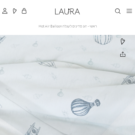
ראשי
זוג
ראשי
זוג סדינים לעגלה Hot Air Balloon
סדינים
לעגלה
Hot
Air
Balloon