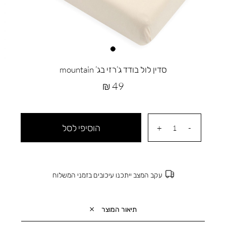
סדין לול בודד ג’רזי בג’ mountain
מחיר
49 ₪
מוצר
הוסיפי לסל
עקב המצב ייתכנו עיכובים בזמני המשלוח
תיאור המוצר