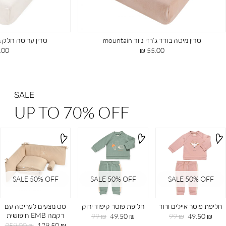
סדין מיטה בודד ג’רזי ניוד mountain
סדין עריסה חלק בודד א
מחיר
מחי
00 ₪
55.00 ₪
מוצר
מוצ
SALE
UP TO 70% OFF
SALE 50% OFF
SALE 50% OFF
SALE 50% OFF
חליפת פוטר איילים ורוד
חליפת פוטר קיפוד ירוק
סט מצעים לעריסה עם
רקמה EMB חיפושית
מחיר
מחיר
מחיר
מחיר
99 ₪
49.50 ₪
99 ₪
49.50 ₪
מוצר
רגיל
מוצר
רגיל
מחיר
מחיר
259.00 ₪
129.50 ₪