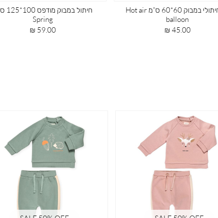
חיתול במבוק מודפס 100*125 ס”מ Hot
שמיכת טריקו עם מילוי X100 Spring
air balloon
מחיר
9.00 ₪
מחיר
מוצר
59.00 ₪
מוצר
SALE 50% OFF
SALE 50% OFF