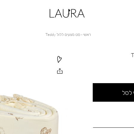
ראשי
סט
ראשי
סט מצעים ללול Teddy
מצעים
ללול
Teddy
 לסל