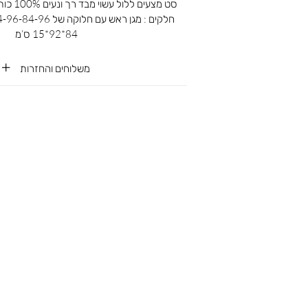
סט מצעים 
84*92*15 ס’מ
משלוחים והחזרות