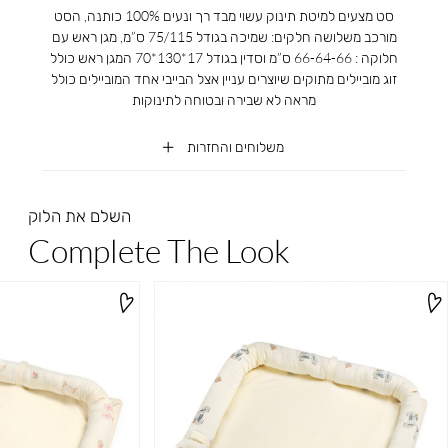
סט מצעים למיטת תינוק עשוי מבד רך ונעים 100% כותנה, הסט
מורכב משלושה חלקים: שמיכה בגודל 75/115 ס”מ, מגן ראש עם
חלוקה : 66-64-66 ס”מ וסדין בגודל 17*130*70 המגן ראש כולל
זוג מוביילים מתוקים שיוצרים עניין אצל הבייבי אחד המוביילים כולל
מראה לא שבירה ובטוחה לתינוקות
משלוחים והחזרות
השלם את הלוק
Complete The Look