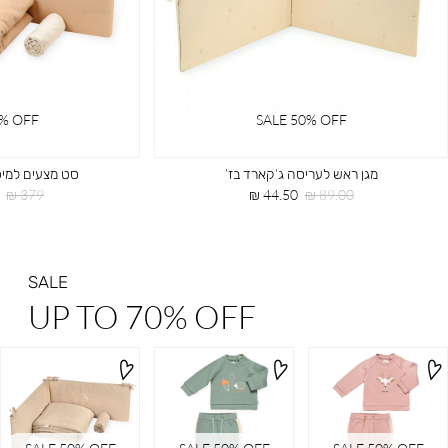
0% OFF
SALE 50% OFF
מגן ראש לעריסה ג’קארד בז’
סט מצעים למיט
מחיר
מחיר
מחיר
379 ₪
44.50 ₪
89.00 ₪
רגיל
מוצר
רגיל
SALE
UP TO 70% OFF