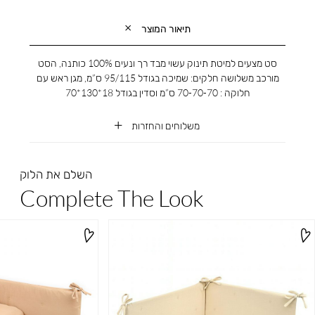
תיאור המוצר
סט מצעים למיטת תינוק עשוי מבד רך ונעים 100% כותנה, הסט
מורכב משלושה חלקים: שמיכה בגודל 95/115 ס”מ, מגן ראש עם
חלוקה : 70-70-70 ס”מ וסדין בגודל 18*130*70
משלוחים והחזרות
השלם את הלוק
Complete The Look