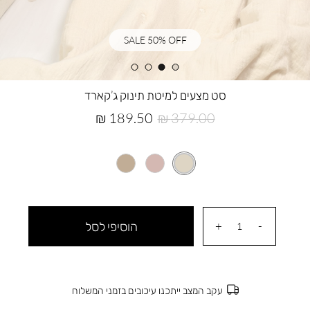
SALE 50% OFF
סט מצעים למיטת תינוק ג’קארד
מחיר
מחיר
189.50 ₪
379.00 ₪
רגיל
מוצר
הוסיפי לסל
עקב המצב ייתכנו עיכובים בזמני המשלוח