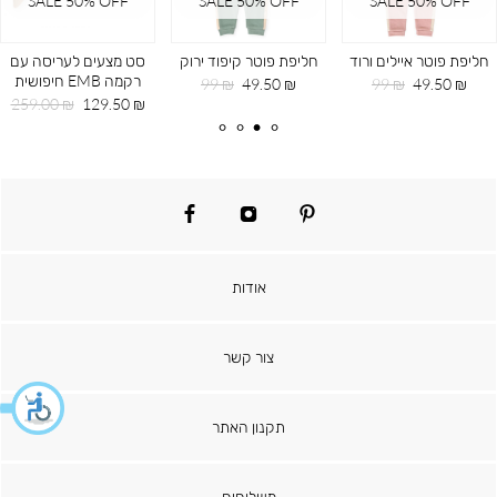
SALE 50% OFF
SALE 50% OFF
SALE 50% OFF
חליפת פוטר איילים ורוד
חליפת פוטר קיפוד ירוק
סט מצעים לעריסה עם
רקמה EMB חיפושית
מחיר
מחיר
מחיר
מחיר
99 ₪
49.50 ₪
99 ₪
49.50 ₪
מוצר
רגיל
מוצר
רגיל
מחיר
מחיר
259.00 ₪
129.50 ₪
מוצר
רגיל
facebook
instagram
pinterest
אודות
צור קשר
תקנון האתר
משלוחים