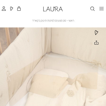
ראשי
סט
ראשי
סט מצעים למיטת תינוק ג’קארד
מצעים
למיטת
תינוק
ג’קארד