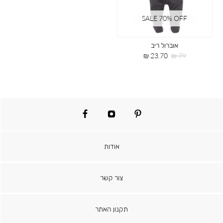
SALE 70% OFF
אוברול ריב
מחיר
מחיר
23.70 ₪
79 ₪
רגיל
מוצר
facebook
instagram
pinterest
אודות
צור קשר
תקנון האתר