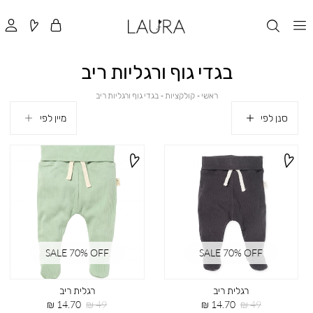
בגדי גוף ורגליות ריב
ראשי
קולקציות
בגדי
ראשי
קולקציות
בגדי גוף ורגליות ריב
גוף
ורגליות
סנן לפי
ריב
SALE 70% OFF
SALE 70% OFF
רגלית ריב
רגלית ריב
מחיר
מחיר
מחיר
מחיר
14.70 ₪
49 ₪
14.70 ₪
49 ₪