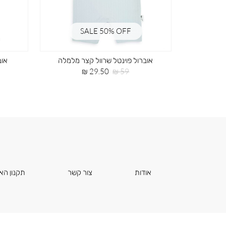
SALE 50% OFF
אוברול פוינטל שרוול קצר מלמלה
אוב
מחיר
מחיר
29.50 ₪
59 ₪
רגיל
מוצר
אודות
צור קשר
תקנון הא