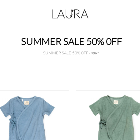
SUMMER SALE 50% 0FF
ראשי
SUMMER
ראשי
SUMMER SALE 50% 0FF
SALE
50%
0FF