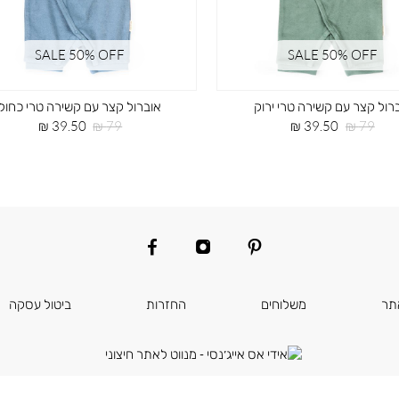
SALE 50% OFF
SALE 50% OFF
רול קצר עם קשירה טרי ירוק
אוברול קצר עם קשירה טרי כחול
מחיר
מחיר
מחיר
מחיר
39.50 ₪
79 ₪
39.50 ₪
79 ₪
רגיל
מוצר
רגיל
מוצר
facebook
instagram
pinterest
תר
משלוחים
החזרות
ביטול עסקה