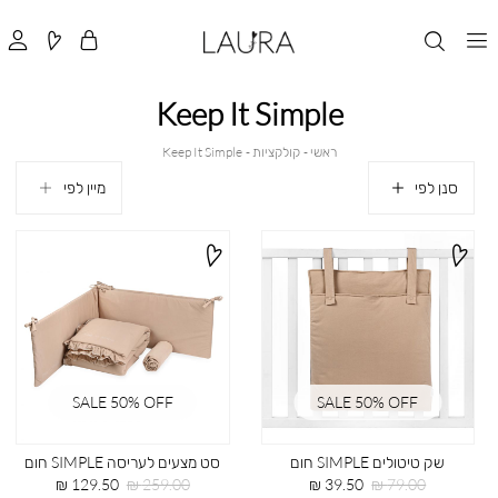
Keep It Simple
ראשי
קולקציות
Keep
ראשי
קולקציות
Keep It Simple
It
Simple
סנן לפי
SALE 50% OFF
SALE 50% OFF
שק טיטולים SIMPLE חום
סט מצעים לעריסה SIMPLE חום
מחיר
מחיר
מחיר
מחיר
129.50 ₪
259.00 ₪
39.50 ₪
79.00 ₪