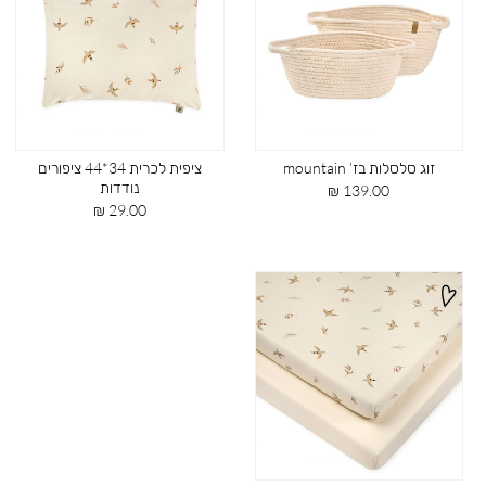
זוג סלסלות בז’ mountain
ציפית לכרית 34*44 ציפורים
נודדות
מחיר
139.00 ₪
מוצר
מחיר
29.00 ₪
מוצר