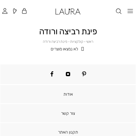
פינת רביצה ורודה
ראשי
קולקציות
פינת
ראשי
קולקציות
פינת רביצה ורודה
רביצה
לא נמצאו מוצרים
ורודה
facebook
instagram
pinterest
אודות
צור קשר
תקנון האתר