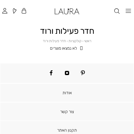
חדר פעילות ורוד
ראשי
קולקציות
חדר
ראשי
קולקציות
חדר פעילות ורוד
פעילות
לא נמצאו מוצרים
ורוד
facebook
instagram
pinterest
אודות
צור קשר
תקנון האתר