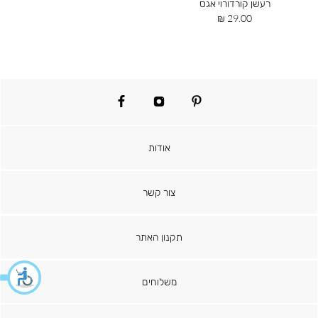
רעשן קורדורוי אגס
מחיר
29.00 ₪
מוצר
facebook
instagram
pinterest
אודות
צור קשר
תקנון האתר
משלוחים