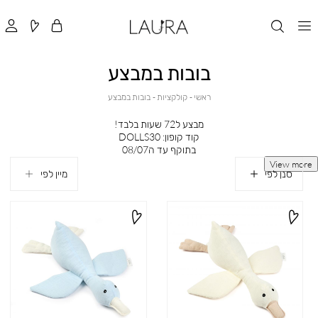
בובות במבצע
ראשי
קולקציות
בובות
ראשי
קולקציות
בובות במבצע
במבצע
מבצע ל72 שעות בלבד!
קוד קופון: DOLLS30
בתוקף עד ה08/07
View more
סנן לפי