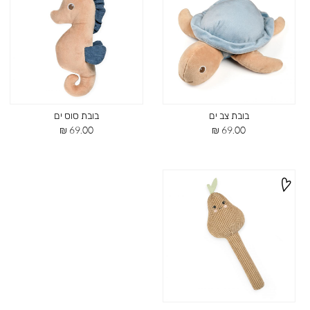
בובת צב ים
בובת סוס ים
מחיר
מחיר
69.00 ₪
69.00 ₪
מוצר
מוצר