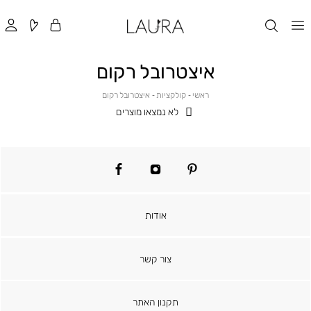
איצטרובל רקום
ראשי
קולקציות
איצטרובל
ראשי
קולקציות
איצטרובל רקום
רקום
לא נמצאו מוצרים
facebook
instagram
pinterest
אודות
צור קשר
תקנון האתר