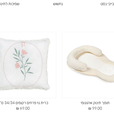
ייבי נסט
נחשוש
שמיכות לתינו
תומך תינוק ארגונומי
כרית נוי פרחים רקומים 34/34 ס”מ
מחיר
מחיר
69.00 ₪
99.00 ₪
מוצר
מוצר