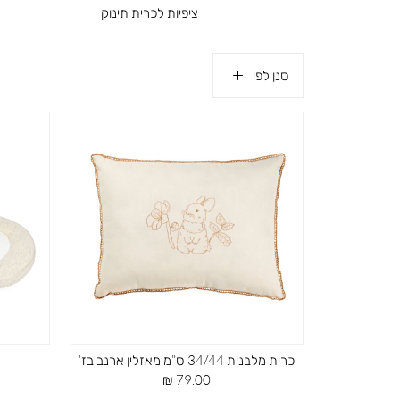
ציפיות לכרית תינוק
ב
כריות
סנן לפי
כרית מלבנית 34/44 ס”מ מאזלין ארנב בז’
מחיר
79.00 ₪
מוצר