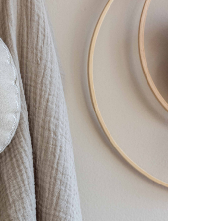
כריות
(24)