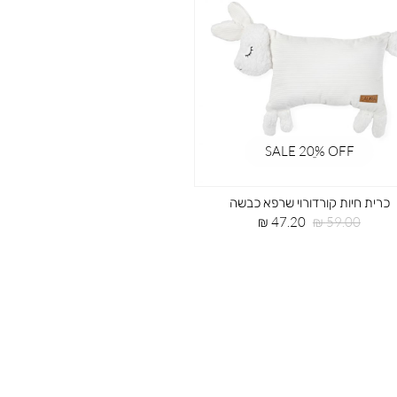
SALE 20ֵ% OFF
כרית חיות קורדורוי שרפא כבשה
מחיר
מחיר
47.20 ₪
59.00 ₪
רגיל
מוצר