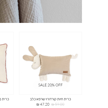
SALE 20ֵ% OFF
כרית חיות קורדורוי שרפא כלב
כרית מלבנית 4/44
מחיר
מחיר
47.20 ₪
59.00 ₪