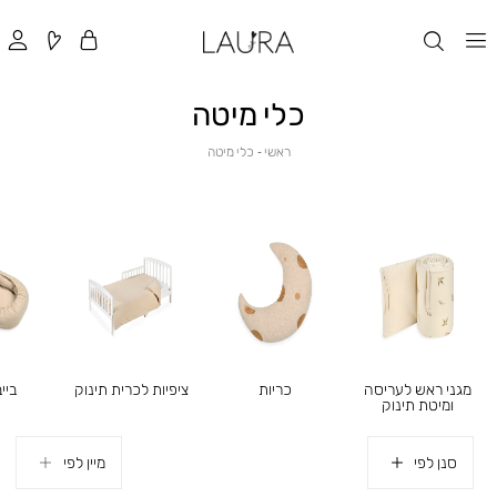
כלי מיטה
ראשי
כלי
ראשי
כלי מיטה
מיטה
כריות
מגני ראש לעריסה
ציפיות לכרית תינוק
ביי
ומיטת תינוק
סנן לפי