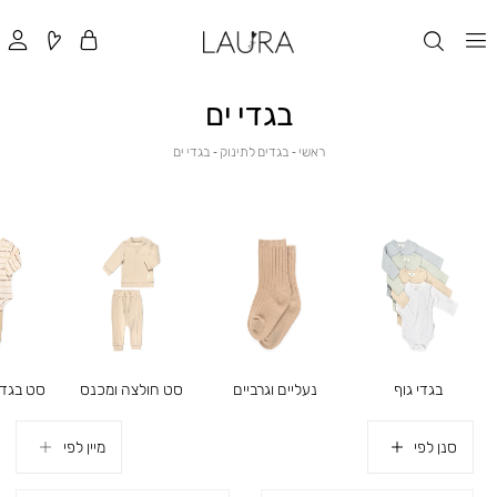
בגדי ים
ראשי
בגדים
בגדי
ראשי
בגדים לתינוק
בגדי ים
לתינוק
ים
סט חולצה ומכנס
בגדי גוף
נעליים וגרביים
סט בגד ג
סנן לפי