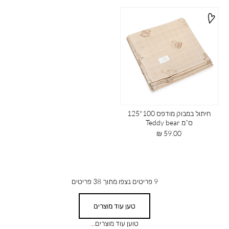
חיתול במבוק מודפס 100*125
ס”מ Teddy bear
מחיר
59.00 ₪
מוצר
9
פריטים נצפו מתוך
38
פריטים
טען עוד מוצרים