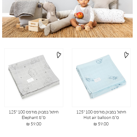
לתינוק
(63)
חיתול במבוק מודפס 100*125
חיתול במבוק מודפס 100*125
ס”מ Hot air balloon
ס”מ Elephant
מחיר
מחיר
59.00 ₪
59.00 ₪
מוצר
מוצר