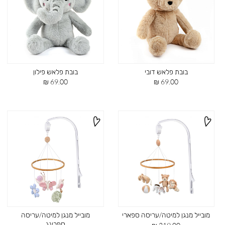
בובת פלאש דובי
בובת פלאש פילון
מחיר
מחיר
69.00 ₪
69.00 ₪
מוצר
מוצר
מובייל מנגן למיטה/עריסה ספארי
מובייל מנגן למיטה/עריסה
ספרינג
מחיר