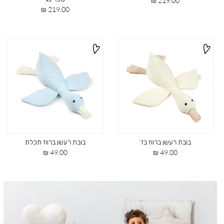
219.00 ₪
מוצר
מחיר
219.00 ₪
מוצר
בובת רעשן ברווז בז’
בובת רעשן ברווז תכלת
מחיר
מחיר
49.00 ₪
49.00 ₪
מוצר
מוצר
|
תמונת
רוחב
-
אביזרים